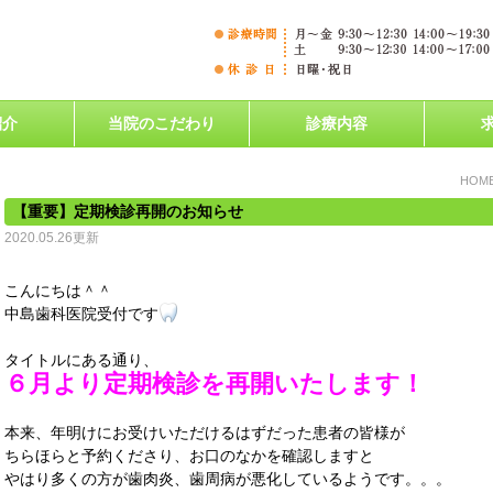
紹介
当院のこだわり
診療内容
HOM
【重要】定期検診再開のお知らせ
2020.05.26更新
こんにちは＾＾
中島歯科医院受付です
タイトルにある通り、
６月より定期検診を再開いたします！
本来、年明けにお受けいただけるはずだった患者の皆様が
ちらほらと予約くださり、お口のなかを確認しますと
やはり多くの方が歯肉炎、歯周病が悪化しているようです。。。