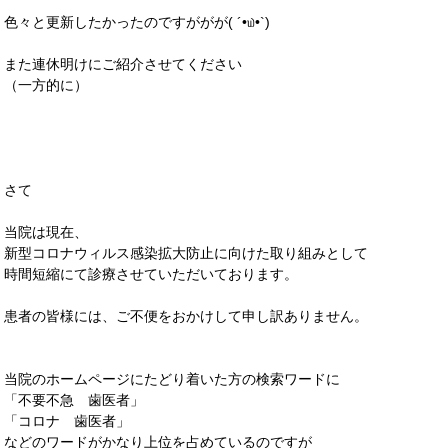
色々と更新したかったのですががが( ´•௰•`)
また連休明けにご紹介させてください
（一方的に）
さて
当院は現在、
新型コロナウィルス感染拡大防止に向けた取り組みとして
時間短縮にて診療させていただいております。
患者の皆様には、ご不便をおかけして申し訳ありません。
当院のホームページにたどり着いた方の検索ワードに
「不要不急 歯医者」
「コロナ 歯医者」
などのワードがかなり上位を占めているのですが