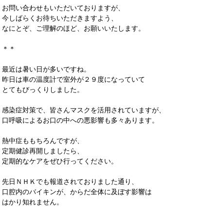
お問い合わせもいただいておりますが、
今しばらくお待ちいただきますよう、
なにとぞ、ご理解のほど、お願いいたします。
＊＊
最近は暑い日が多いですね。
昨日は車の温度計で室外が２９度になっていて
とてもびっくりしました。
感染症対策で、皆さんマスクを活用されていますが、
口呼吸によるお口の中への悪影響も多々あります。
熱中症ももちろんですが、
定期健診再開しましたら、
定期的なケアをぜひ行ってください。
先日ＮＨＫでも報道されておりました通り、
口腔内のバイキンが、からだ全体に及ぼす影響は
はかり知れません。