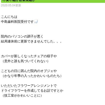
2020.05.04更新
こんにちは
中島歯科医院受付です
院内のパソコンの調子が悪く
結局連休前に更新できませんでした。。。
カバーが新しくなったチェアの様子や
（意外と誰も気づいてくれない）
こどもの日に因んだ院内のオブジェや
（かなり年季の入ったかわいいものたち）
いただいたフラワーアレンジメントで
ドライフラワーを作成してるお話ですとか
（技工室がかわいいことに）