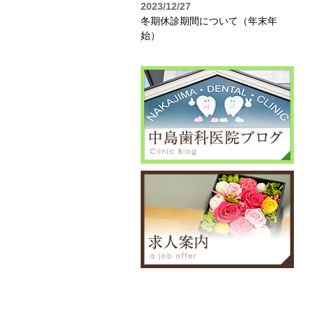
2023/12/27
冬期休診期間について（年末年
始）