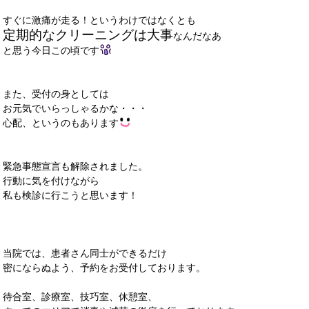
すぐに激痛が走る！というわけではなくとも
定期的なクリーニングは大事
なんだなあ
と思う今日この頃です
また、受付の身としては
お元気でいらっしゃるかな・・・
心配、というのもあります
緊急事態宣言も解除されました。
行動に気を付けながら
私も検診に行こうと思います！
当院では、患者さん同士ができるだけ
密にならぬよう、予約をお受付しております。
待合室、診療室、技巧室、休憩室、